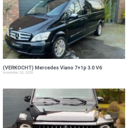
(VERKOCHT) Mercedes Viano 7+1p 3.0 V6
november 18, 2020