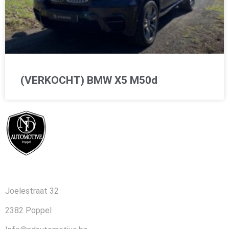
(VERKOCHT) BMW X5 M50d
CONTACT
Joelestraat 32
2382 Poppel